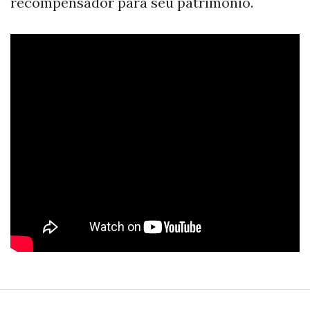
recompensador para seu patrimônio.