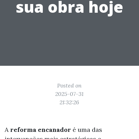
sua obra hoje
Posted on
2025-07-31
21:32:26
A
reforma encanador
é uma das
intervenções mais estratégicas e